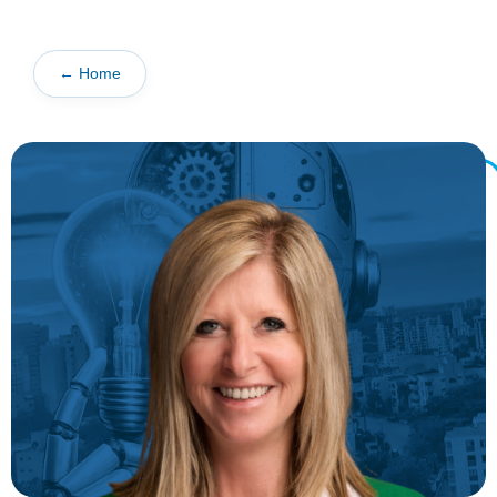
← Home