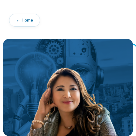
← Home